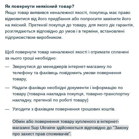
Як повернути неякісний товар?
Якщо товар виявився неналежної якості, покупець має право
відмовитися від його придбання або попросити замінити його
на якісний. Претензії покупця до товару, для якого діє гарантія,
розглядаються відповідно до умов і в терміни, встановлені
підприємством-виробником.
Щоб повернути товар неналежної якості і отримати сплачені
за нього гроші необхідно:
Звернутися до менеджерів інтернет-магазину по
телефону та фахівець повідомить умови повернення
товару,
Надати фахівцю необхідні документи і інформацію по
товару (товарна накладна покупця, товарно-транспортну
накладну, претензії по роботі товару)
Узгодити з фахівцем повернення грошових коштів.
Обмін або повернення товару купленого в інтернет-
магазині Sup Ukraine здійснюється відповідно до "Закону
про захист прав споживачів".