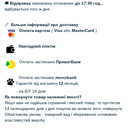
🚚
Відправка
замовлень оплачених
до 17:30 год.,
відбувається того ж дня.
🔗
Більше інформації про доставку
Оплата картою
(
Visa
або
MasterCard
)
Накладний платіж
Оплата частинами
ПриватБанк
Оплата частинами
monobank
Гарантія від магазину
12
місяців.
- на Б/У 14 днів
Як повернути товар належної якості?
Якщо вам не підійшов справний і якісний товар, то протягом
14 календарних днів з дня покупки ви можете його повернути.
Обов'язкова умова - товарний вид і збереження споживчих
властивостей виробу.