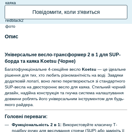
Повідомити, коли з'явиться
Опис
Універсальне весло-трансформер 2 в 1 для SUP-
борда та каяка Koetsu (Чорне)
Багатофункціональне 4-секційне весло
Koetsu
— це ідеальне
рішення для тих, хто любить різноманітність на воді. Завдяки
додатковій лопаті, воно легко перетворюється зі стандартного
SUP-весла на двостороннє весло для каяка. Стильний чорний
дизайн, надійна конструкція та гнучка система налаштування
довжини роблять його універсальним інструментом для будь-
якого райдера.
Головні переваги:
Функціональність 2 в 1:
Використовуйте класичну Т-
подібну ручку для веслування стоячи (SUP) або замініть її