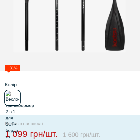
−31%
Колір
Немає в наявності
1 099 грн/шт.
1 600 грн/шт.