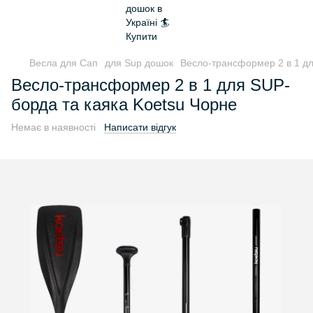
Весла для Сап
для Sup дошок
Весло-трансформер 2 в 1 дл
Весло-трансформер 2 в 1 для SUP-
борда та каяка Koetsu Чорне
Немає в наявності
Написати відгук