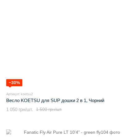
−30%
Артикул: koetsu2
Весло KOETSU для SUP дошки 2 в 1, Чорний
1 050 грн/шт.
1 500 грн/шт.