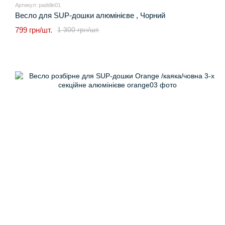
Артикул: paddle01
Весло для SUP-дошки алюмінієве , Чорний
799 грн/шт.
1 300 грн/шт.