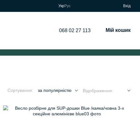
Укр
Рус
Вхід
Мій кошик
068 02 27 113
Сортування:
за популярністю
Відображення: