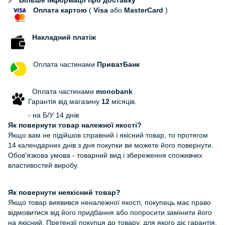
Оплата картою
(
Visa
або
MasterCard
)
Накладний платіж
Оплата частинами
ПриватБанк
Оплата частинами
monobank
Гарантія від магазину
12
місяців.
- на Б/У 14 днів
Як повернути товар належної якості?
Якщо вам не підійшов справний і якісний товар, то протягом
14 календарних днів з дня покупки ви можете його повернути.
Обов'язкова умова - товарний вид і збереження споживчих
властивостей виробу.
Як повернути неякісний товар?
Якщо товар виявився неналежної якості, покупець має право
відмовитися від його придбання або попросити замінити його
на якісний. Претензії покупця до товару, для якого діє гарантія,