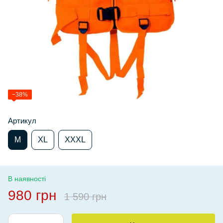
−38%
Артикул
M
XL
XXXL
В наявності
980 грн
1 590 грн