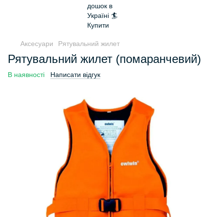
Аксесуари
Рятувальний жилет
Рятувальний жилет (помаранчевий)
В наявності
Написати відгук