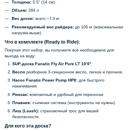
Толщина:
5.5" (14 см)
Объем:
284 л
Вес доски:
всего ~7.3 кг
Рекомендуемый вес райдера:
до 105 кг (максимальная
нагрузка выше)
Что в комплекте (Ready to Ride):
Покупая этот набор, вы получаете всё необходимое для
выхода на воду:
SUP-доска Fanatic Fly Air Pure LT 10'4"
.
Весло
разборное 3-секционное весло, легкое и прочное.
Насос Fanatic Power Pump HP8:
для быстрого
накачивания.
Рюкзак:
компактный и удобный для переноски.
Плавник:
съемная система (инструменты не нужны).
Лиш (Leash):
страховочный трос для вашей
безопасности.
Для кого эта доска?