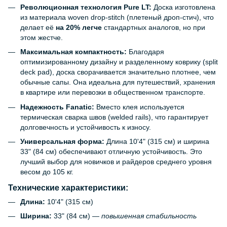
Революционная технология Pure LT:
Доска изготовлена
из материала woven drop-stitch (плетеный дроп-стич), что
делает её
на 20% легче
стандартных аналогов, но при
этом жестче.
Максимальная компактность:
Благодаря
оптимизированному дизайну и разделенному коврику (split
deck pad), доска сворачивается значительно плотнее, чем
обычные сапы. Она идеальна для путешествий, хранения
в квартире или перевозки в общественном транспорте.
Надежность Fanatic:
Вместо клея используется
термическая сварка швов (welded rails), что гарантирует
долговечность и устойчивость к износу.
Универсальная форма:
Длина 10'4" (315 см) и ширина
33" (84 см) обеспечивают отличную устойчивость. Это
лучший выбор для новичков и райдеров среднего уровня
весом до 105 кг.
Технические характеристики:
Длина:
10'4" (315 см)
Ширина:
33" (84 см) —
повышенная стабильность