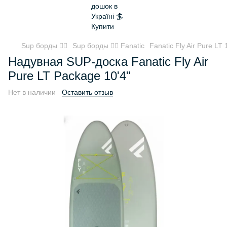
Sup борды 🏄‍♂️
Sup борды 🏄‍♂️ Fanatic
Fanatic Fly Air Pure LT 
Надувная SUP-доска Fanatic Fly Air
Pure LT Package 10'4"
Нет в наличии
Оставить отзыв