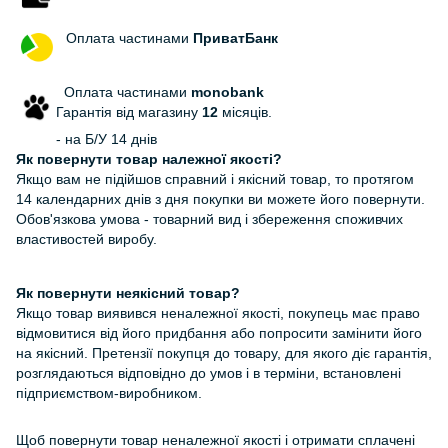
Оплата частинами
ПриватБанк
Оплата частинами
monobank
Гарантія від магазину
12
місяців.
- на Б/У 14 днів
Як повернути товар належної якості?
Якщо вам не підійшов справний і якісний товар, то протягом
14 календарних днів з дня покупки ви можете його повернути.
Обов'язкова умова - товарний вид і збереження споживчих
властивостей виробу.
Як повернути неякісний товар?
Якщо товар виявився неналежної якості, покупець має право
відмовитися від його придбання або попросити замінити його
на якісний. Претензії покупця до товару, для якого діє гарантія,
розглядаються відповідно до умов і в терміни, встановлені
підприємством-виробником.
Щоб повернути товар неналежної якості і отримати сплачені