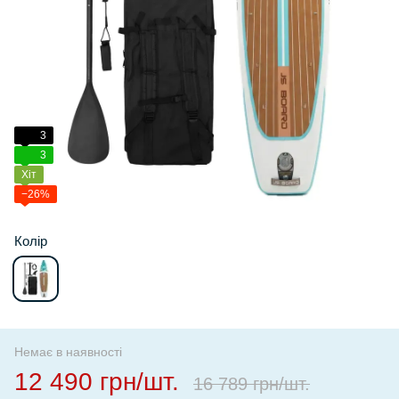
3
3
Хіт
−26%
Колір
Немає в наявності
12 490 грн/шт.
16 789 грн/шт.