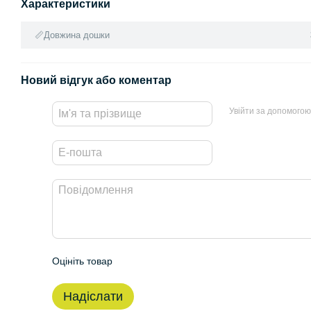
Характеристики
📏Довжина дошки
Новий відгук або коментар
Увійти за допомогою
Оцініть товар
Надіслати