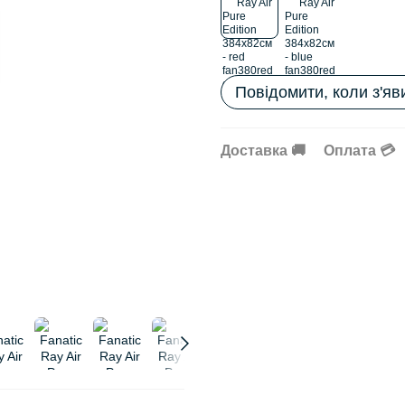
Повідомити, коли з'яв
Доставка 🚚
Оплата 💳