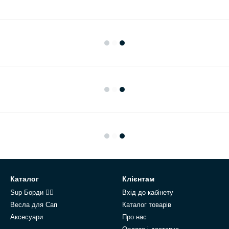
Каталог
Клієнтам
Sup Борди 🏄‍♂️
Вхід до кабінету
Весла для Сап
Каталог товарів
Аксесуари
Про нас