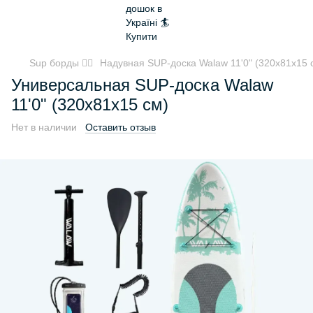
Sup борды 🏄‍♂️
Надувная SUP-доска Walaw 11'0" (320x81x15 
Универсальная SUP-доска Walaw
11'0" (320x81x15 см)
Нет в наличии
Оставить отзыв