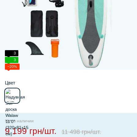
3
3
−20%
Цвет
Нет в наличии
9 199 грн/шт.
11 498 грн/шт.