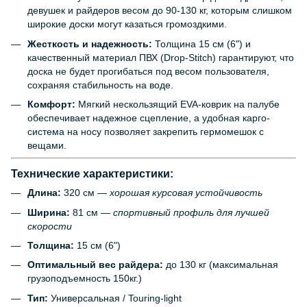
девушек и райдеров весом до 90-130 кг, которым слишком
широкие доски могут казаться громоздкими.
Жесткость и надежность:
Толщина 15 см (6") и
качественный материал ПВХ (Drop-Stitch) гарантируют, что
доска не будет прогибаться под весом пользователя,
сохраняя стабильность на воде.
Комфорт:
Мягкий нескользящий EVA-коврик на палубе
обеспечивает надежное сцепление, а удобная карго-
система на носу позволяет закрепить гермомешок с
вещами.
Технические характеристики:
Длина:
320 см —
хорошая курсовая устойчивость
Ширина:
81 см —
спортивный профиль для лучшей
скорости
Толщина:
15 см (6")
Оптимальный вес райдера:
до 130 кг (максимальная
грузоподъемность 150кг.)
Тип:
Универсальная / Touring-light