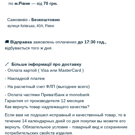
по
м.Рівне
— від
70 грн.
Самовивіз
- Безкоштовно
вулиця Київська, 40А, Рівне
🚚
Відправка
замовлень оплачених
до 17:30 год.,
відбувається того ж дня.
🔗
Більше інформації про доставку
- Оплата картой ( Visa или MasterCard )
- Накладной платеж
- На расчетный счет ФЛП (выгоднее всего)
- Оплата частями ПриватБанк и monobank
Гарантия от производителя 12 месяцев
Как вернуть товар надлежащего качества?
Если вам не подошел исправный и качественный товар, то в
течение 14 календарных дней со дня покупки вы можете его
вернуть. Обязательное условие - товарный вид и сохранение
потребительских свойств изделия.