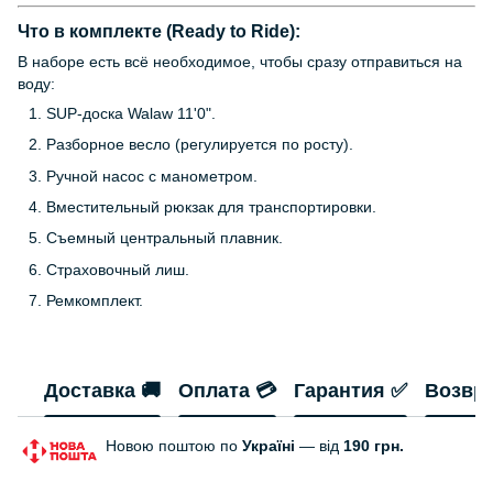
Что в комплекте (Ready to Ride):
В наборе есть всё необходимое, чтобы сразу отправиться на
воду:
SUP-доска Walaw 11'0".
Разборное весло (регулируется по росту).
Ручной насос с манометром.
Вместительный рюкзак для транспортировки.
Съемный центральный плавник.
Страховочный лиш.
Ремкомплект.
Доставка 🚚
Оплата 💳
Гарантия ✅
Возвр
Новою поштою по
Україні
— від
190 грн.